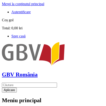
Mergi la conţinutul principal
Autentificare
Coș gol
Total:
0,00 lei
Spre casă
GBV România
Meniu principal