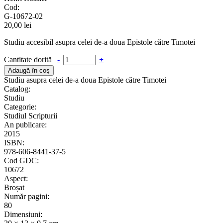
Cod:
G-10672-02
20,00 lei
Studiu accesibil asupra celei de-a doua Epistole către Timotei
Cantitate dorită
-
+
Studiu asupra celei de-a doua Epistole către Timotei
Catalog:
Studiu
Categorie:
Studiul Scripturii
An publicare:
2015
ISBN:
978-606-8441-37-5
Cod GDC:
10672
Aspect:
Broșat
Număr pagini:
80
Dimensiuni: