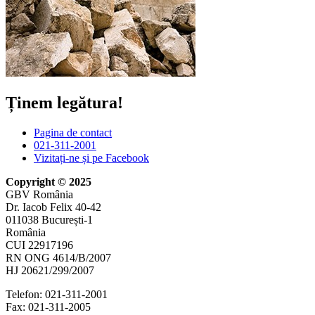
Ținem legătura!
Pagina de contact
021-311-2001
Vizitați-ne și pe Facebook
Copyright © 2025
GBV România
Dr. Iacob Felix 40-42
011038 București-1
România
CUI 22917196
RN ONG 4614/B/2007
HJ 20621/299/2007
Telefon:
021-311-2001
Fax: 021-311-2005