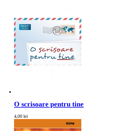
O scrisoare pentru tine
4,00 lei