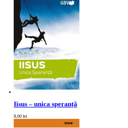
Iisus – unica speranță
8,00 lei