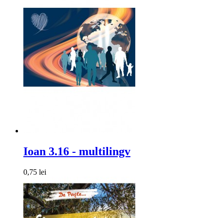
Ioan 3.16 - multilingv
0,75 lei