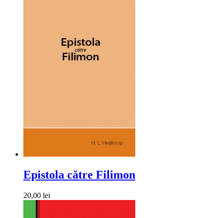
Epistola către Filimon
20,00 lei