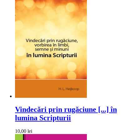
Vindecări prin rugăciune [...] în
lumina Scripturii
10,00 lei