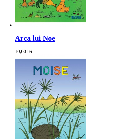
Arca lui Noe
10,00 lei