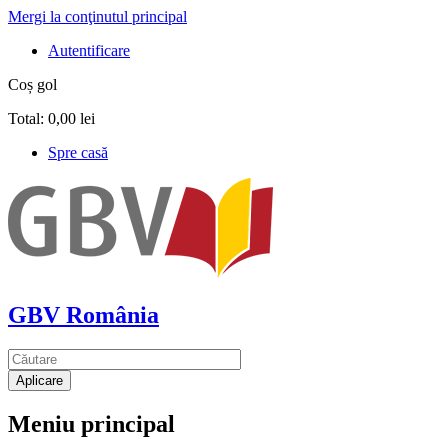
Mergi la conţinutul principal
Autentificare
Coș gol
Total:
0,00 lei
Spre casă
GBV România
Meniu principal