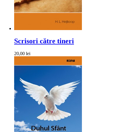
Scrisori către tineri
20,00 lei