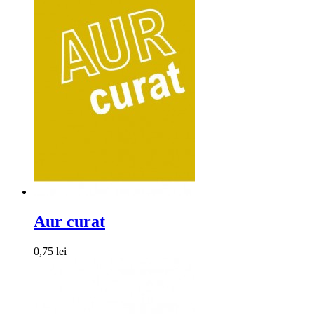
Aur curat
0,75 lei