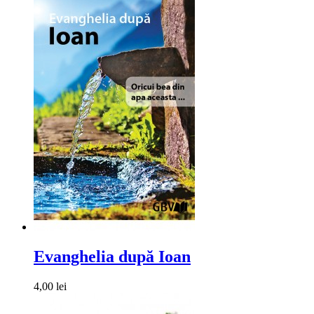
Evanghelia după Ioan
4,00 lei