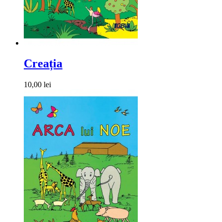
Creația
10,00 lei