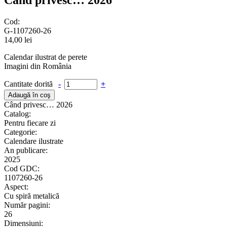
Când privesc… 2026
Cod:
G-1107260-26
14,00 lei
Calendar ilustrat de perete
Imagini din România
Cantitate dorită
-
+
Când privesc… 2026
Catalog:
Pentru fiecare zi
Categorie:
Calendare ilustrate
An publicare:
2025
Cod GDC:
1107260-26
Aspect:
Cu spiră metalică
Număr pagini:
26
Dimensiuni: