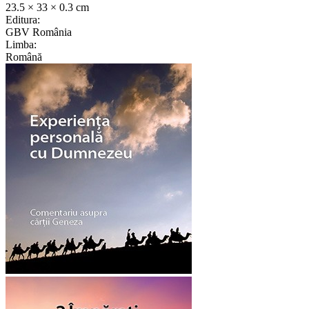
23.5 × 33 × 0.3 cm
Editura:
GBV România
Limba:
Română