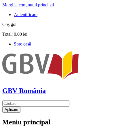
Mergi la conţinutul principal
Autentificare
Coș gol
Total:
0,00 lei
Spre casă
GBV România
Meniu principal